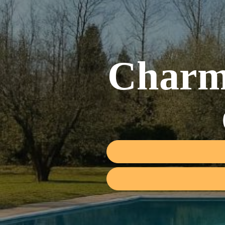
Charme